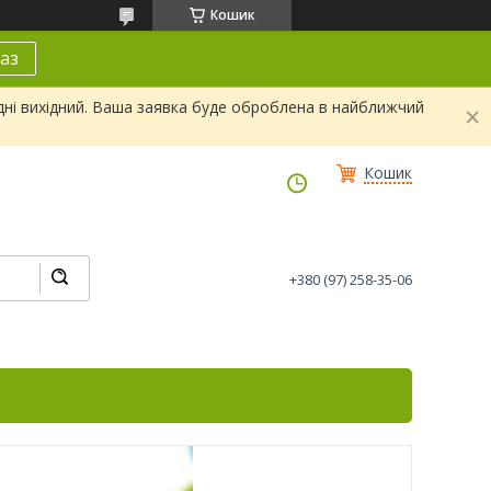
Кошик
аз
дні вихідний. Ваша заявка буде оброблена в найближчий
Кошик
+380 (97) 258-35-06