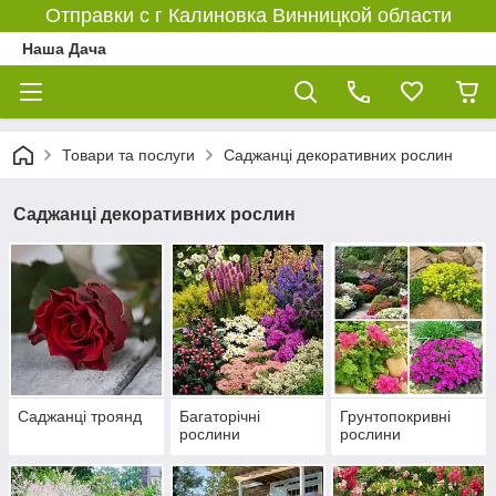
Отправки с г Калиновка Винницкой области
Наша Дача
Товари та послуги
Саджанці декоративних рослин
Саджанці декоративних рослин
Саджанці троянд
Багаторічні
Грунтопокривні
рослини
рослини