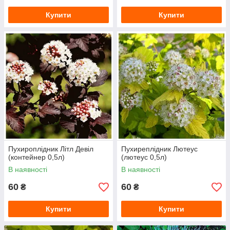
Купити
Купити
Пухироплідник Літл Девіл
Пухиреплідник Лютеус
(контейнер 0,5л)
(лютеус 0,5л)
В наявності
В наявності
60
60
₴
₴
Купити
Купити