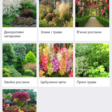
Декоративні
Злаки і трави
В'юнкі рослини
чагарники
Хвойні рослини
Цибулинні квіти
Пряні трави