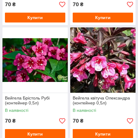
70
70
₴
₴
Купити
Купити
Вейгела Брістоль Рубі
Вейгела квітуча Олександра
(контейнер 0,5л)
(контейнер 0,5л)
В наявності
В наявності
70
70
₴
₴
Купити
Купити