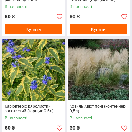
В наявності
В наявності
60
60
₴
₴
Купити
Купити
Каріоптеріс ряболистий
Ковиль Хвіст поні (контейнер
золотистий (горщик 0,5л)
0,5л)
В наявності
В наявності
60
60
₴
₴