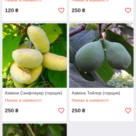
Немає в наявності
Немає в наявності
120
250
₴
₴
Азіміни Санфлауер (горщик)
Азіміна Тейлор (горщик)
Немає в наявності
Немає в наявності
250
250
₴
₴