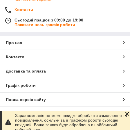
Контакти
Сьогодні працює з 09:00 до 19:00
Показати весь графік роботи
Про нас
Контакти
Доставка та оплата
Графік роботи
Повна версія сайту
Сайт створено на маркетплейсі
Prom.ua
Зараз компанія не може швидко обробляти замовлення та
повідомлення, оскільки за її графіком роботи сьогодні
вихідний. Ваша заявка буде оброблена в найближчий
Політика конфіденційності
робочий день.