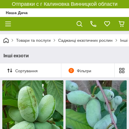
Отправки с г Калиновка Винницкой области
Наша Дача
Товари та послуги
Саджанці екзотичних рослин
Інші
Інші екзоти
Сортування
0
Фільтри