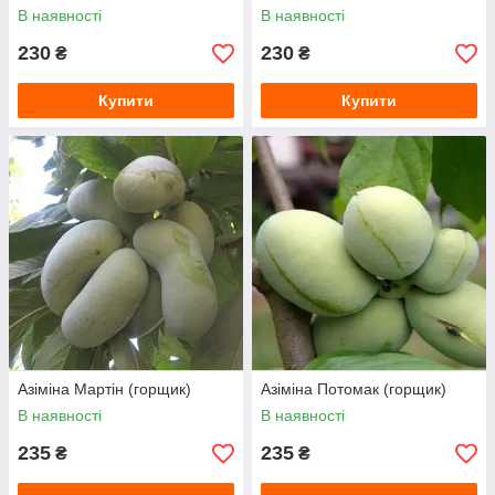
В наявності
В наявності
230
230
₴
₴
Купити
Купити
Азіміна Мартін (горщик)
Азіміна Потомак (горщик)
В наявності
В наявності
235
235
₴
₴