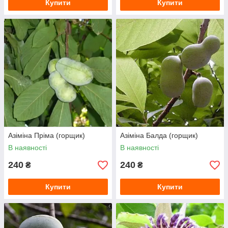
Купити
Купити
Азіміна Пріма (горщик)
Азіміна Балда (горщик)
В наявності
В наявності
240
240
₴
₴
Купити
Купити