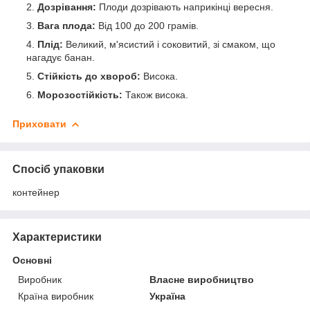
Дозрівання:
Плоди дозрівають наприкінці вересня.
Вага плода:
Від 100 до 200 грамів.
Плід:
Великий, м'ясистий і соковитий, зі смаком, що
нагадує банан.
Стійкість до хвороб:
Висока.
Морозостійкість:
Також висока.
Приховати
Спосіб упаковки
контейнер
Характеристики
Основні
Виробник
Власне виробництво
Країна виробник
Україна