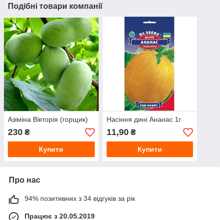
Подібні товари компанії
Азіміна Вікторія (горщик)
Насіння дині Ананас 1г
230
11,90
₴
₴
Купити
Купити
Про нас
94% позитивних з 34 відгуків за рік
Працює з 20.05.2019