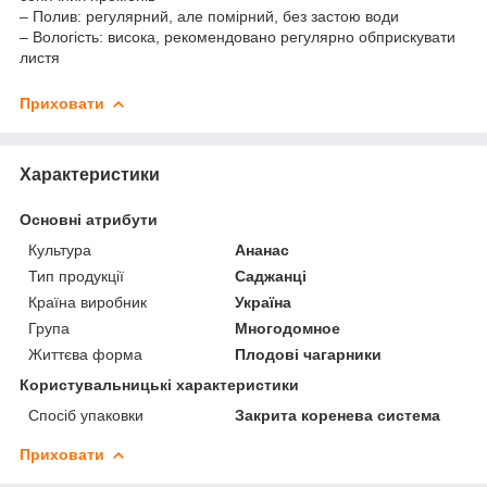
– Полив: регулярний, але помірний, без застою води
– Вологість: висока, рекомендовано регулярно обприскувати
листя
Приховати
Характеристики
Основні атрибути
Культура
Ананас
Тип продукції
Саджанці
Країна виробник
Україна
Група
Многодомное
Життєва форма
Плодові чагарники
Користувальницькі характеристики
Спосіб упаковки
Закрита коренева система
Приховати