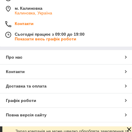
м. Калиновка
Калиновка, Україна
Контакти
Сьогодні працює з 09:00 до 19:00
Показати весь графік роботи
Про нас
Контакти
Доставка та оплата
Графік роботи
Повна версія сайту
Сайт створено на маркетплейсі
Prom.ua
Зараз компанія не може швидко обробляти замовлення та