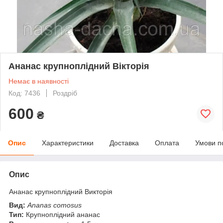
Ананас крупноплідний Вікторія
Немає в наявності
Код: 7436
Роздріб
600
₴
Опис
Характеристики
Доставка
Оплата
Умови п
Опис
Ананас крупноплідний Викторія
Вид:
Ananas comosus
Тип:
Крупноплідний ананас