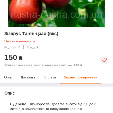
Зізіфус Та-ян-цзао (вкс)
Немає в наявності
Код: 2734
Роздріб
150
₴
Мінімальна сума замовлення на сайті — 300 ₴
Опис
Доставка
Оплата
Умови повернення
Опис
Дерево
: Низькоросле, досягає висоти від 2,5 до 3
метрів, з компактною та вишуканою кроною.