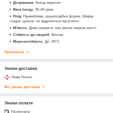
Дозрівання
: Кінець вересня.
Вага плоду
: 35-40 грам.
Плід
: Приваблива, грушоподібна форма. Шкірка
гладка, щільна, не відділяється від м'якоті.
М'якоть
: Дуже соковита, має високі смакові якості.
Стійкість до хвороб
: Висока.
Морозостійкість
: До -30°C.
Приховати
Умови доставки
Нова Пошта
Всі умови доставки
Умови оплати
Післяплата