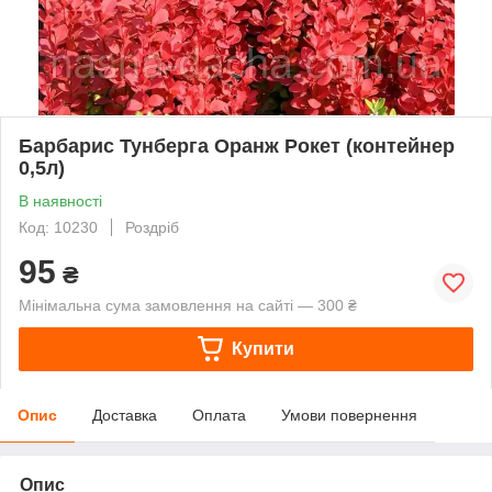
Барбарис Тунберга Оранж Рокет (контейнер
0,5л)
В наявності
Код: 10230
Роздріб
95
₴
Мінімальна сума замовлення на сайті — 300 ₴
Купити
Опис
Доставка
Оплата
Умови повернення
Опис