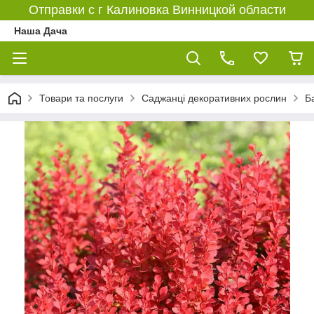
Отправки с г Калиновка Винницкой области
Наша Дача
Товари та послуги
Саджанці декоративних рослин
Б