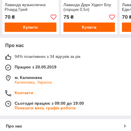
Лаванда вузьколична
Лаванда Дарк Хідкот Блу
Лава
Річард Грей
(горщик 0,5л)
Еде
70
75
70
₴
₴
Купити
Купити
Про нас
94% позитивних з 34 відгуків за рік
Працює з 20.05.2019
м. Калиновка
Калиновка, Україна
Контакти
Сьогодні працює з 09:00 до 19:00
Показати весь графік роботи
Про нас