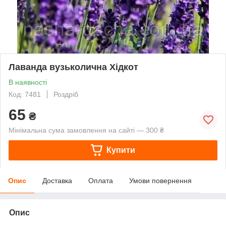
Лаванда вузьколична Хідкот
В наявності
Код: 7481
Роздріб
65
₴
Мінімальна сума замовлення на сайті — 300 ₴
Купити
Опис
Доставка
Оплата
Умови повернення
Опис