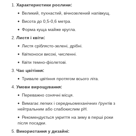
Характеристики рослини:
Великий, пухнастий, вічнозелений напівкущ.
Висота до 0,5-0,6 метра.
Форма куща майже кругла.
Листя і квіти:
Листя сріблясто-зелені, дрібні.
Квітконоси високі, численні.
Квіти темно-фіолетові.
Час цвітіння:
Тривале цвітіння протягом всього літа.
Умови вирощування:
Переважно сонячні місця.
Вимагає легких і середньомеханічних ґрунтів з
нейтральним або слабокислим рН.
Рекомендується укриття на зиму в перші роки
після посадки.
Використання у дизайні: