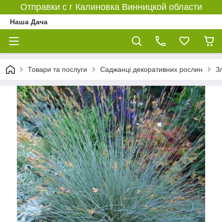
Отправки с г Калиновка Винницкой области
Наша Дача
Товари та послуги
Саджанці декоративних рослин
З