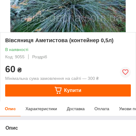
Вівсяниця Аметистова (контейнер 0,5л)
В наявності
Код: 9055
Роздріб
60
₴
Мінімальна сума замовлення на сайті — 300 ₴
Купити
Опис
Характеристики
Доставка
Оплата
Умови п
Опис