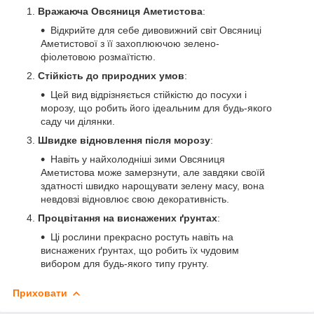
Вражаюча Овсяниця Аметистова
:
Відкрийте для себе дивовижний світ Овсяниці
Аметистової з її захоплюючою зелено-
фіолетовою розмаїтістю.
Стійкість до природних умов
:
Цей вид відрізняється стійкістю до посухи і
морозу, що робить його ідеальним для будь-якого
саду чи ділянки.
Швидке відновлення після морозу
:
Навіть у найхолодніші зими Овсяниця
Аметистова може замерзнути, але завдяки своїй
здатності швидко нарощувати зелену масу, вона
невдовзі відновлює свою декоративність.
Процвітання на виснажених ґрунтах
:
Ці рослини прекрасно ростуть навіть на
виснажених ґрунтах, що робить їх чудовим
вибором для будь-якого типу грунту.
Приховати