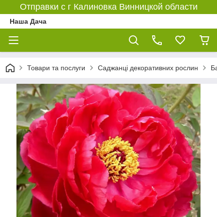
Отправки с г Калиновка Винницкой области
Наша Дача
Товари та послуги
Саджанці декоративних рослин
Б