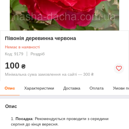
Півонія деревинна червона
Немає в наявності
Код: 9179
Роздріб
100
₴
Мінімальна сума замовлення на сайті — 300 ₴
Опис
Характеристики
Доставка
Оплата
Умови п
Опис
Посадка
: Рекомендується проводити з середини
серпня до кінця вересня.