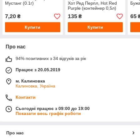
Мустанг (0.1г)
Хот Ред Перпл, Hot Red
Бужа
Purple (контейнер 0,5л)
7,20
135
65
₴
₴
Купити
Купити
Про нас
94% позитивних з 34 відгуків за рік
Працює з 20.05.2019
м. Калиновка
Калиновка, Україна
Контакти
Сьогодні працює з 09:00 до 19:00
Показати весь графік роботи
Про нас