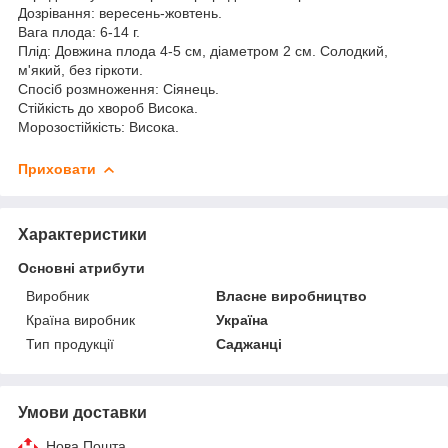
Дозрівання: вересень-жовтень.
Вага плода: 6-14 г.
Плід: Довжина плода 4-5 см, діаметром 2 см. Солодкий,
м'який, без гіркоти.
Спосіб розмноження: Сіянець.
Стійкість до хвороб Висока.
Морозостійкість: Висока.
Приховати
Характеристики
Основні атрибути
Виробник
Власне виробництво
Країна виробник
Україна
Тип продукції
Саджанці
Умови доставки
Нова Пошта