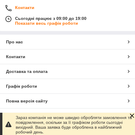
Контакти
Сьогодні працює з 09:00 до 19:00
Показати весь графік роботи
Про нас
Контакти
Доставка та оплата
Графік роботи
Повна версія сайту
Сайт створено на маркетплейсі
Prom.ua
Зараз компанія не може швидко обробляти замовлення та
повідомлення, оскільки за її графіком роботи сьогодні
вихідний. Ваша заявка буде оброблена в найближчий
Політика конфіденційності
робочий день.