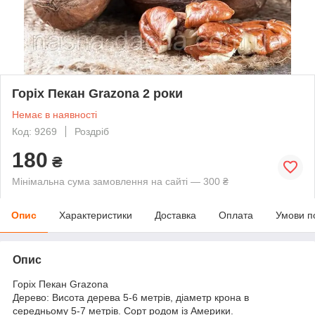
Горіх Пекан Grazona 2 роки
Немає в наявності
Код: 9269
Роздріб
180
₴
Мінімальна сума замовлення на сайті — 300 ₴
Опис
Характеристики
Доставка
Оплата
Умови п
Опис
Горіх Пекан Grazona
Дерево: Висота дерева 5-6 метрів, діаметр крона в
середньому 5-7 метрів. Сорт родом із Америки.