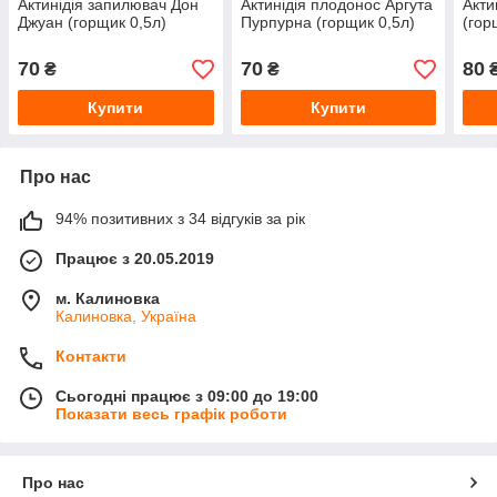
Актинідія запилювач Дон
Актинідія плодонос Аргута
Акти
Джуан (горщик 0,5л)
Пурпурна (горщик 0,5л)
(гор
70
70
80
₴
₴
Купити
Купити
Про нас
94% позитивних з 34 відгуків за рік
Працює з 20.05.2019
м. Калиновка
Калиновка, Україна
Контакти
Сьогодні працює з 09:00 до 19:00
Показати весь графік роботи
Про нас