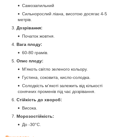
Самозапильний
Сильнорослий ліана, висотою досягає 4-5
метрів.
Дозрівання:
Початок жовтня.
Вага плоду:
60-80 грамів.
Опис плоду:
М'якоть світло зеленого кольору.
Густина, соковита, кисло-солодка.
Солодкість м'якоті залежить від кількості
сонячних променів під час дозрівання.
Стійкість до хвороб:
Висока.
Морозостійкість:
До -30°C.