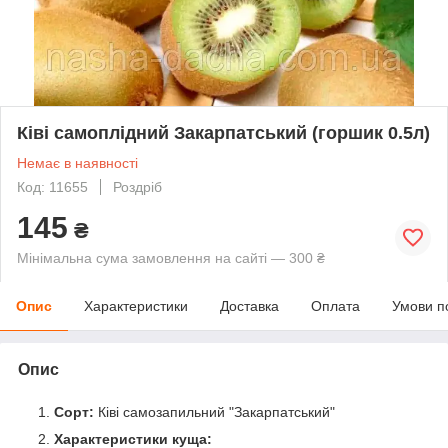
Ківі самоплідний Закарпатський (горшик 0.5л)
Немає в наявності
Код: 11655
Роздріб
145
₴
Мінімальна сума замовлення на сайті — 300 ₴
Опис
Характеристики
Доставка
Оплата
Умови п
Опис
Сорт:
Ківі самозапильний "Закарпатський"
Характеристики куща: