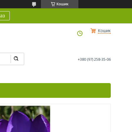
Кошик
аз
Кошик
+380 (97) 258-35-06