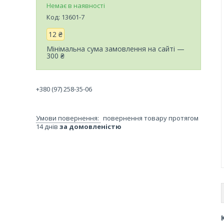
Немає в наявності
Код:
13601-7
12 ₴
Мінімальна сума замовлення на сайті —
300 ₴
+380 (97) 258-35-06
повернення товару протягом
14 днів
за домовленістю