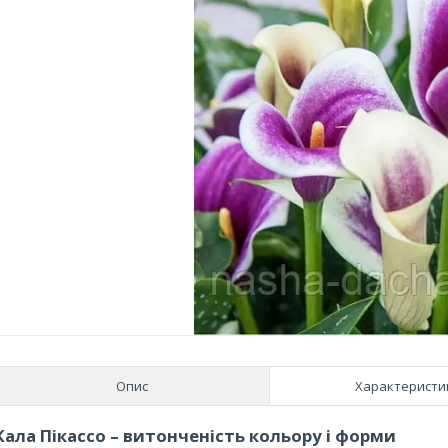
Опис
Характеристи
Кала Пікассо – витонченість кольору і форми