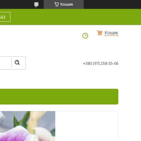
Кошик
аз
Кошик
+380 (97) 258-35-06