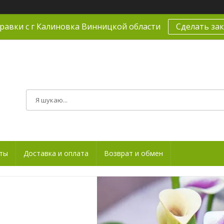
равки с г Калиновка Винницкой области
Сделать зак
ты
Доставка и оплата
Возврат и обмен