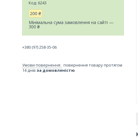
Код:
6243
200 ₴
Мінімальна сума замовлення на сайті —
300 ₴
+380 (97) 258-35-06
повернення товару протягом
14 днів
за домовленістю