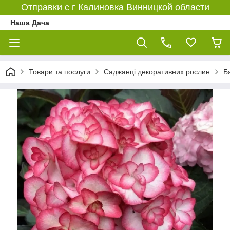
Отправки с г Калиновка Винницкой области
Наша Дача
Товари та послуги
Саджанці декоративних рослин
Б