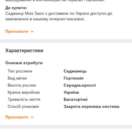
Де купити:
Саджанці Miss Saori з доставкою по Україні доступні до
замовлення в нашому інтернет-магазині.
Приховати
Характеристики
Основні атрибути
Тип рослини
Саджанець
Вид квітки
Гортензія
Висота рослин
Середньорослі
Країна виробник
Україна
Тривалість життя
Багаторічні
Спосіб упаковки
Закрита коренева система
Приховати