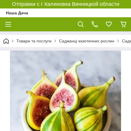
Отправки с г Калиновка Винницкой области
Наша Дача
Товари та послуги
Саджанці екзотичних рослин
Садж