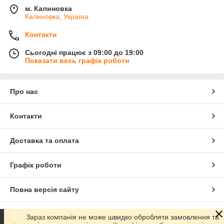
м. Калиновка
Калиновка, Україна
Контакти
Сьогодні працює з 09:00 до 19:00
Показати весь графік роботи
Про нас
Контакти
Доставка та оплата
Графік роботи
Повна версія сайту
Сайт створено на маркетплейсі
Prom.ua
Зараз компанія не може швидко обробляти замовлення та