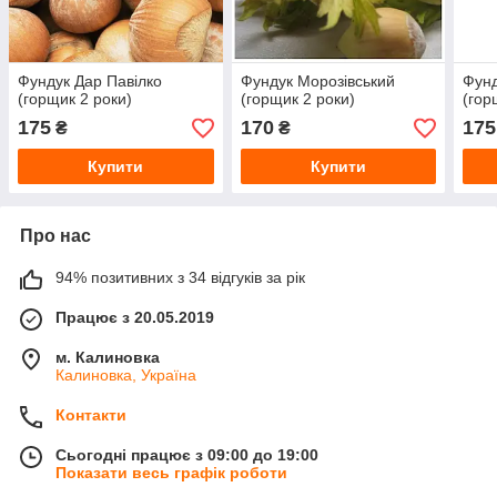
Фундук Дар Павілко
Фундук Морозівський
Фунд
(горщик 2 роки)
(горщик 2 роки)
(гор
175
170
175
₴
₴
Купити
Купити
Про нас
94% позитивних з 34 відгуків за рік
Працює з 20.05.2019
м. Калиновка
Калиновка, Україна
Контакти
Сьогодні працює з 09:00 до 19:00
Показати весь графік роботи