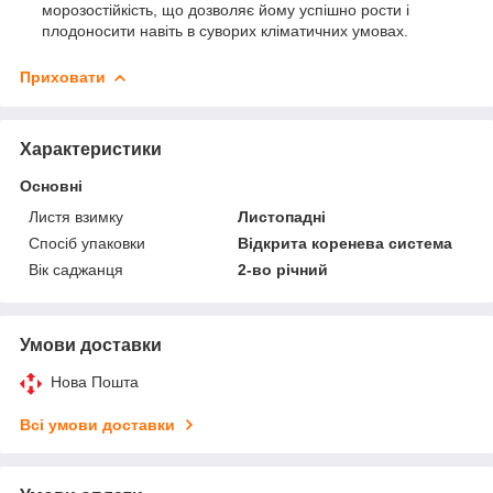
морозостійкість, що дозволяє йому успішно рости і
плодоносити навіть в суворих кліматичних умовах.
Приховати
Характеристики
Основні
Листя взимку
Листопадні
Спосіб упаковки
Відкрита коренева система
Вік саджанця
2-во річний
Умови доставки
Нова Пошта
Всі умови доставки