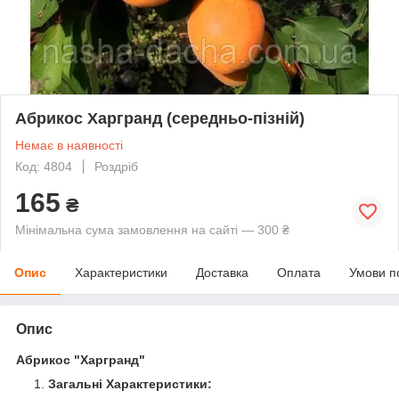
Абрикос Харгранд (середньо-пізній)
Немає в наявності
Код: 4804
Роздріб
165
₴
Мінімальна сума замовлення на сайті — 300 ₴
Опис
Характеристики
Доставка
Оплата
Умови п
Опис
Абрикос "Харгранд"
Загальні Характеристики: