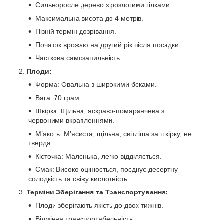
Сильноросле дерево з розлогими гілками.
Максимальна висота до 4 метрів.
Пізній термін дозрівання.
Початок врожаю на другий рік після посадки.
Часткова самозапильність.
Плоди:
Форма: Овальна з широкими боками.
Вага: 70 грам.
Шкірка: Щільна, яскраво-помаранчева з
червоними вкрапленнями.
М’якоть: М’ясиста, щільна, світліша за шкірку, не
тверда.
Кісточка: Маленька, легко відділяється.
Смак: Високо оцінюється, поєднує десертну
солодкість та свіжу кислотність.
Терміни Зберігання та Транспортування:
Плоди зберігають якість до двох тижнів.
Відмінна транспортабельність.