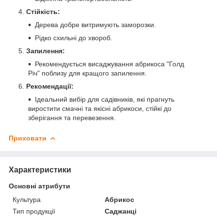
Стійкість:
Дерева добре витримують заморозки.
Рідко схильні до хвороб.
Запилення:
Рекомендується висаджування абрикоса "Голд
Річ" поблизу для кращого запилення.
Рекомендації:
Ідеальний вибір для садівників, які прагнуть
виростити смачні та якісні абрикоси, стійкі до
зберігання та перевезення.
Приховати
Характеристики
Основні атрибути
Культура
Абрикос
Тип продукції
Саджанці