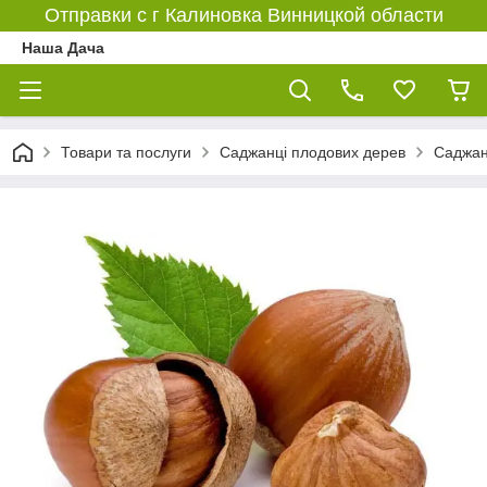
Отправки с г Калиновка Винницкой области
Наша Дача
Товари та послуги
Саджанці плодових дерев
Саджан