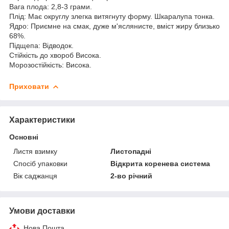
Вага плода: 2,8-3 грами.
Плід: Має округлу злегка витягнуту форму. Шкаралупа тонка.
Ядро: Приємне на смак, дуже м'яслянисте, вміст жиру близько
68%.
Підщепа: Відводок.
Стійкість до хвороб Висока.
Морозостійкість: Висока.
Приховати
Характеристики
Основні
Листя взимку
Листопадні
Спосіб упаковки
Відкрита коренева система
Вік саджанця
2-во річний
Умови доставки
Нова Пошта