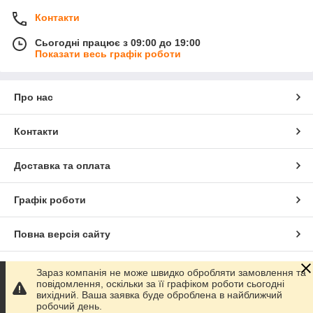
Контакти
Сьогодні працює з 09:00 до 19:00
Показати весь графік роботи
Про нас
Контакти
Доставка та оплата
Графік роботи
Повна версія сайту
Сайт створено на маркетплейсі
Prom.ua
Зараз компанія не може швидко обробляти замовлення та
повідомлення, оскільки за її графіком роботи сьогодні
вихідний. Ваша заявка буде оброблена в найближчий
Політика конфіденційності
робочий день.