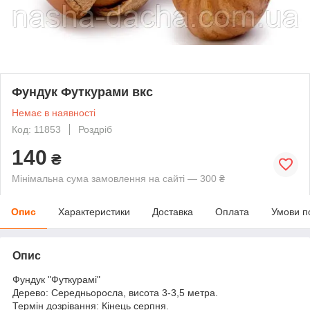
Фундук Футкурами вкс
Немає в наявності
Код: 11853
Роздріб
140
₴
Мінімальна сума замовлення на сайті — 300 ₴
Опис
Характеристики
Доставка
Оплата
Умови п
Опис
Фундук "Футкурамі"
Дерево: Середньоросла, висота 3-3,5 метра.
Термін дозрівання: Кінець серпня.