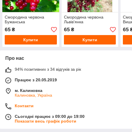
Смородина червона
Смородина червона
Смо
Бужанська
Львів'янка
Вишн
65
65
65
₴
₴
Купити
Купити
Про нас
94% позитивних з 34 відгуків за рік
Працює з 20.05.2019
м. Калиновка
Калиновка, Україна
Контакти
Сьогодні працює з 09:00 до 19:00
Показати весь графік роботи