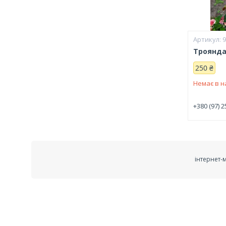
Троянда
250 ₴
Немає в н
+380 (97) 2