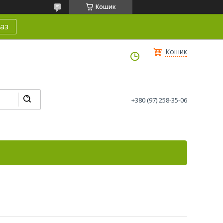
Кошик
аз
Кошик
+380 (97) 258-35-06