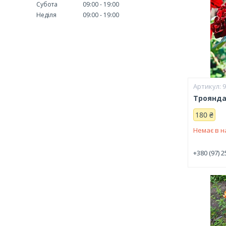
Субота
09:00
19:00
Неділя
09:00
19:00
Троянда
180 ₴
Немає в н
+380 (97) 2