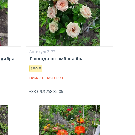
7177
адабра
Троянда штамбова Яна
180 ₴
Немає в наявності
+380 (97) 258-35-06