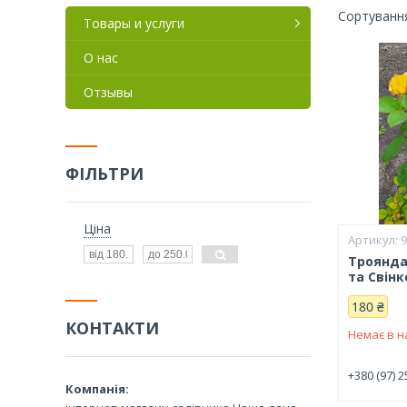
Товары и услуги
О нас
Отзывы
ФІЛЬТРИ
Ціна
Троянда
та Свінк
180 ₴
КОНТАКТИ
Немає в н
+380 (97) 2