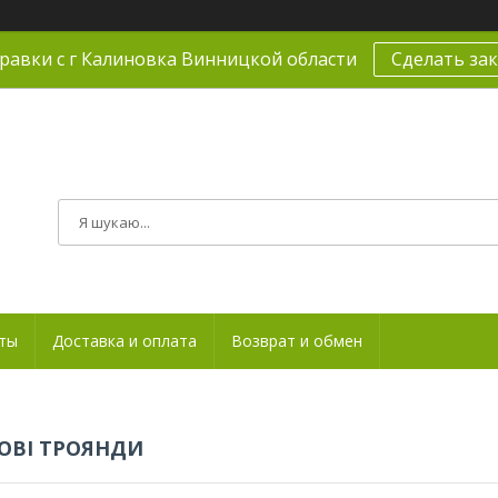
равки с г Калиновка Винницкой области
Сделать зак
ты
Доставка и оплата
Возврат и обмен
ОВІ ТРОЯНДИ