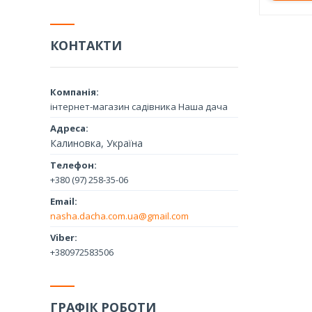
КОНТАКТИ
інтернет-магазин садівника Наша дача
Калиновка, Україна
+380 (97) 258-35-06
nasha.dacha.com.ua@gmail.com
+380972583506
ГРАФІК РОБОТИ