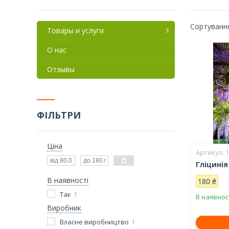
Товары и услуги
О нас
Отзывы
ФІЛЬТРИ
Ціна
Гліцинія
В наявності
180 ₴
Так
1
В наявнос
Виробник
Власне виробництво
1