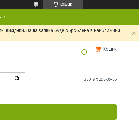
Кошик
аз
дні вихідний. Ваша заявка буде оброблена в найближчий
Кошик
+380 (97) 258-35-06