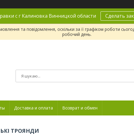
равки с г Калиновка Винницкой области
Сделать зак
овлення та повідомлення, оскільки за її графіком роботи сього
робочий день.
ты
Доставка и оплата
Возврат и обмен
ЬКІ ТРОЯНДИ