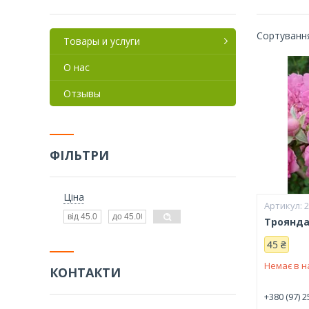
Товары и услуги
О нас
Отзывы
ФІЛЬТРИ
Ціна
Троянда
45 ₴
Немає в н
КОНТАКТИ
+380 (97) 2