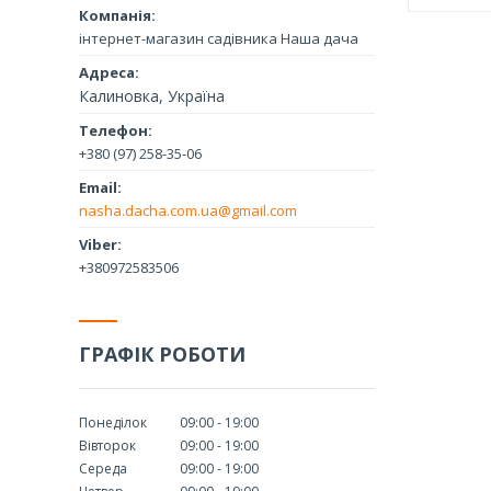
інтернет-магазин садівника Наша дача
Калиновка, Україна
+380 (97) 258-35-06
nasha.dacha.com.ua@gmail.com
+380972583506
ГРАФІК РОБОТИ
Понеділок
09:00
19:00
Вівторок
09:00
19:00
Середа
09:00
19:00